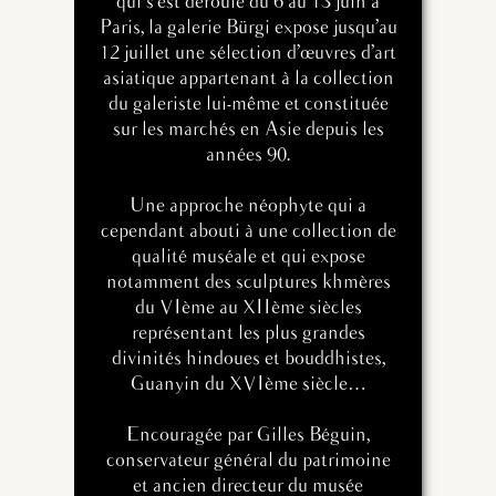
qui s’est déroulé du 6 au 13 juin à
Paris, la galerie Bürgi expose jusqu’au
12 juillet une sélection d’œuvres d’art
asiatique appartenant à la collection
du galeriste lui-même et constituée
sur les marchés en Asie depuis les
années 90.
Une approche néophyte qui a
cependant abouti à une collection de
qualité muséale et qui expose
notamment des sculptures khmères
du VIème au XIIème siècles
représentant les plus grandes
divinités hindoues et bouddhistes,
Guanyin du XVIème siècle…
Encouragée par Gilles Béguin,
conservateur général du patrimoine
et ancien directeur du musée