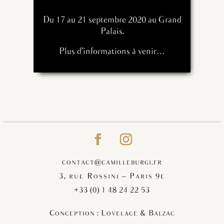
Du 17 au 21 septembre 2020 au Grand
Palais.
Plus d’informations à venir…
contact@camilleburgi.fr
3, rue Rossini – Paris 9e
+33 (0) 1 48 24 22 53
Conception : Lovelace & Balzac