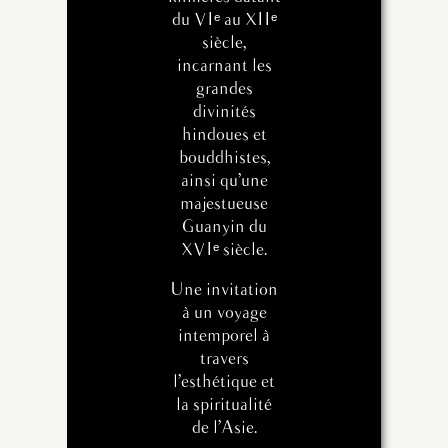
du VIᵉ au XIIᵉ
siècle,
incarnant les
grandes
divinités
hindoues et
bouddhistes,
ainsi qu’une
majestueuse
Guanyin du
XVIᵉ siècle.
Une invitation
à un voyage
intemporel à
travers
l’esthétique et
la spiritualité
de l’Asie.