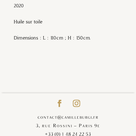
2020
Huile sur toile
Dimensions : L : 110cm ; H : 150cm.
contact@camilleburgi.fr
3, rue Rossini – Paris 9e
+33 (0) 1 48 24 22 53