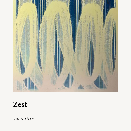
Zest
sans titre