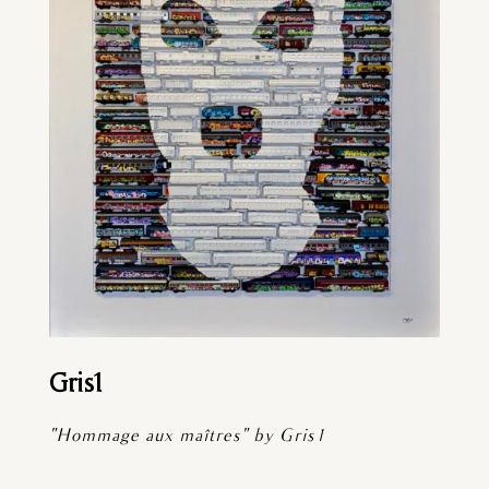
Gris1
"Hommage aux maîtres" by Gris1