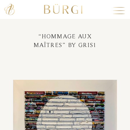
“HOMMAGE AUX
MAÎTRES” BY GRIS1