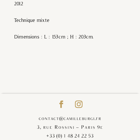
2012
Technique mixte
Dimensions : L : 153cm ; H : 203cm.
contact@camilleburgi.fr
3, rue Rossini – Paris 9e
+33 (0) 1 48 24 22 53